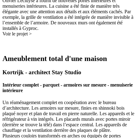
Olivier Lecluyse a fourni de nouvelles portes intérieures et
menuiseries intérieures. La cuisine a été finie de manière très
élégante avec une attention aux détails et aux éléments cachés. Par
exemple, la grille de ventilation a été intégrée de manière invisible à
l’ensemble de l’armoire. De nouveaux murs ont également été
installés à Gyproc.
Voir le projet >
Ameublement total d'une maison
Kortrijk - architect Stay Studio
Intérieur complet - parquet - armoires sur mesure - menuiserie
intérieure
Un réaménagement complet en coopération avec le bureau
d’architecture. Les armoires sur mesure, finies en shinnoki bois
plaqué noyer et plan de travail en pierre naturelle. Les appareils et le
réfrigérateur à vin intégrés. Les placards murals avec portes miroir
(derrière se trouve la télé) dans l’espace central. Les appareils de
chauffage et la ventilation derrière des plaques de plâtre.
Plusieurs couloirs transformés en arches ou équipés de portes